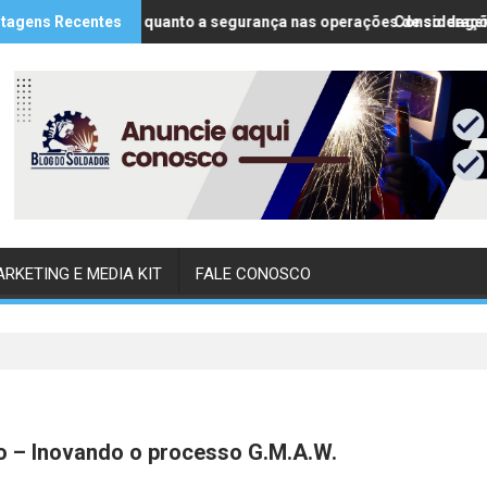
tagens Recentes
Considerações quanto a segurança nas operações de soldagem 
Considerações
RKETING E MEDIA KIT
FALE CONOSCO
o – Inovando o processo G.M.A.W.