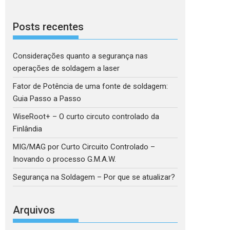
Posts recentes
Considerações quanto a segurança nas
operações de soldagem a laser
Fator de Potência de uma fonte de soldagem:
Guia Passo a Passo
WiseRoot+ – O curto circuto controlado da
Finlândia
MIG/MAG por Curto Circuito Controlado –
Inovando o processo G.M.A.W.
Segurança na Soldagem – Por que se atualizar?
Arquivos