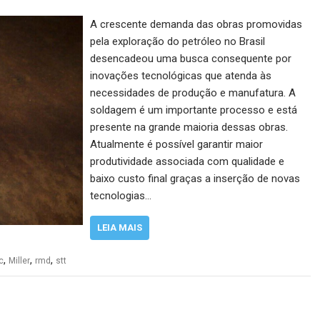
A crescente demanda das obras promovidas
pela exploração do petróleo no Brasil
desencadeou uma busca consequente por
inovações tecnológicas que atenda às
necessidades de produção e manufatura. A
soldagem é um importante processo e está
presente na grande maioria dessas obras.
Atualmente é possível garantir maior
produtividade associada com qualidade e
baixo custo final graças a inserção de novas
tecnologias…
LEIA MAIS
,
,
,
c
Miller
rmd
stt