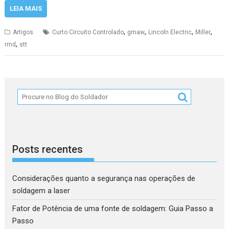
LEIA MAIS
,
,
,
,
Artigos
Curto Circuito Controlado
gmaw
Lincoln Electric
Miller
,
rmd
stt
Posts recentes
Considerações quanto a segurança nas operações de
soldagem a laser
Fator de Potência de uma fonte de soldagem: Guia Passo a
Passo